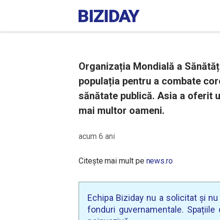
Organizația Mondială a Sănătăți
populația pentru a combate cor
sănătate publică. Asia a oferit 
mai multor oameni.
acum 6 ani
Citește mai mult pe
news.ro
Echipa Biziday nu a solicitat și n
fonduri guvernamentale. Spațiile d