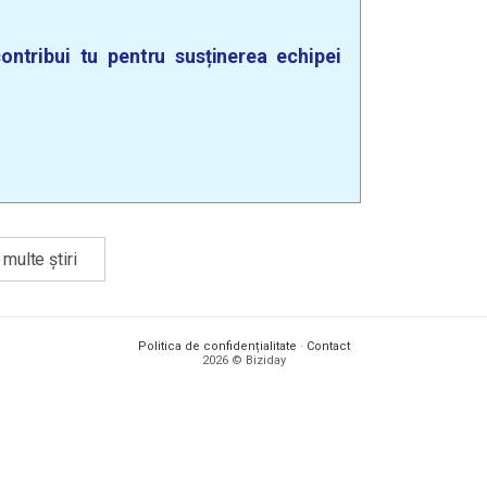
ontribui tu pentru susținerea echipei
multe știri
Politica de confidențialitate
·
Contact
2026 © Biziday