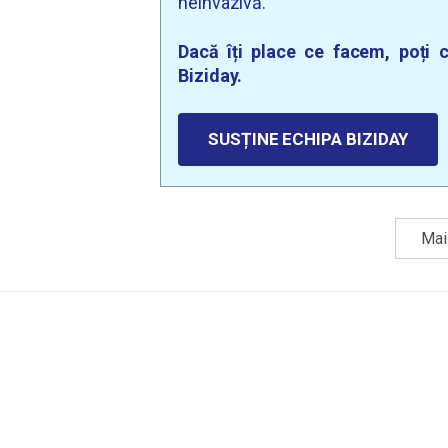
neinvazivă.
Dacă îți place ce facem, poți c
Biziday.
SUSȚINE ECHIPA BIZIDAY
Mai 