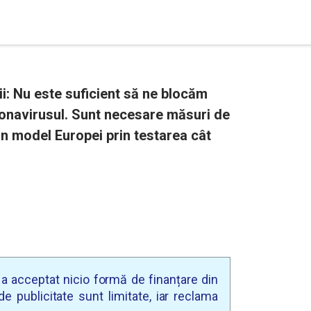
i: Nu este suficient să ne blocăm
onavirusul. Sunt necesare măsuri de
un model Europei prin testarea cât
u a acceptat nicio formă de finanțare din
e publicitate sunt limitate, iar reclama