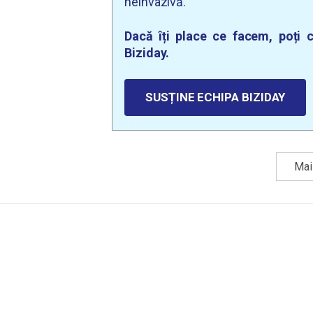
neinvazivă.
Dacă îți place ce facem, poți c
Biziday.
SUSȚINE ECHIPA BIZIDAY
Mai 