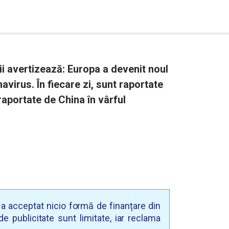
i avertizează: Europa a devenit noul
virus. În fiecare zi, sunt raportate
raportate de China în vârful
u a acceptat nicio formă de finanțare din
e publicitate sunt limitate, iar reclama