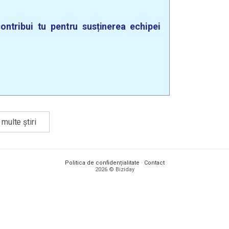
ontribui tu pentru susținerea echipei
multe știri
Politica de confidențialitate
·
Contact
2026 © Biziday