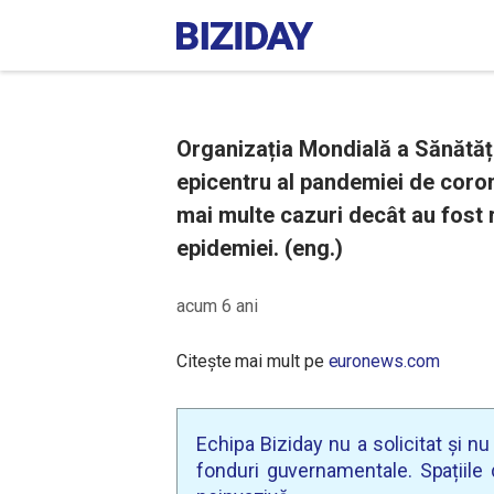
Organizația Mondială a Sănătăți
epicentru al pandemiei de corona
mai multe cazuri decât au fost 
epidemiei. (eng.)
acum 6 ani
Citește mai mult pe
euronews.com
Echipa Biziday nu a solicitat și n
fonduri guvernamentale. Spațiile d