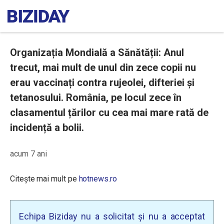
Organizația Mondială a Sănătății: Anul
trecut, mai mult de unul din zece copii nu
erau vaccinați contra rujeolei, difteriei și
tetanosului. România, pe locul zece în
clasamentul țărilor cu cea mai mare rată de
incidență a bolii.
acum 7 ani
Citește mai mult pe
hotnews.ro
Echipa Biziday nu a solicitat și nu a acceptat