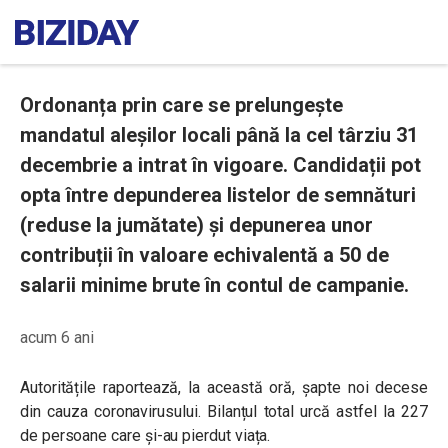
Ordonanța prin care se prelungește
mandatul aleșilor locali până la cel târziu 31
decembrie a intrat în vigoare. Candidații pot
opta între depunderea listelor de semnături
(reduse la jumătate) și depunerea unor
contribuții în valoare echivalentă a 50 de
salarii minime brute în contul de campanie.
acum 6 ani
Autoritățile raportează, la această oră, șapte noi decese
din cauza coronavirusului. Bilanțul total urcă astfel la 227
de persoane care și-au pierdut viața.