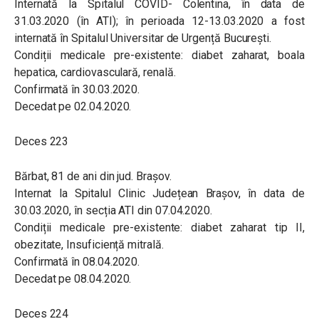
Internată la Spitalul COVID- Colentina, în data de
31.03.2020 (în ATI); în perioada 12-13.03.2020 a fost
internată în Spitalul Universitar de Urgență București.
Condiții medicale pre-existente: diabet zaharat, boala
hepatica, cardiovasculară, renală.
Confirmată în 30.03.2020.
Decedat pe 02.04.2020.
Deces 223
Bărbat, 81 de ani din jud. Brașov.
Internat la Spitalul Clinic Județean Brașov, în data de
30.03.2020, în secția ATI din 07.04.2020.
Condiții medicale pre-existente: diabet zaharat tip II,
obezitate, Insuficiență mitrală.
Confirmată în 08.04.2020.
Decedat pe 08.04.2020.
Deces 224