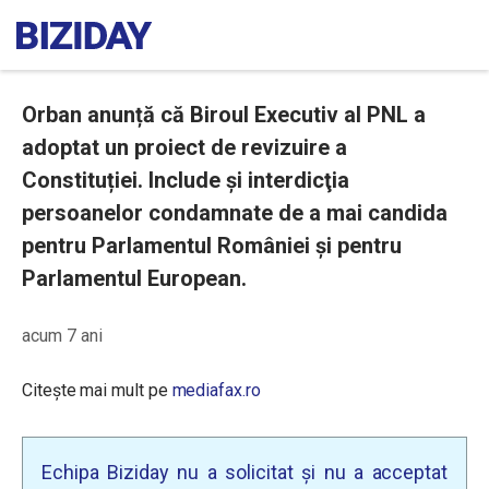
Orban anunță că Biroul Executiv al PNL a
adoptat un proiect de revizuire a
Constituției. Include şi interdicţia
persoanelor condamnate de a mai candida
pentru Parlamentul României şi pentru
Parlamentul European.
acum 7 ani
Citește mai mult pe
mediafax.ro
Echipa Biziday nu a solicitat și nu a acceptat