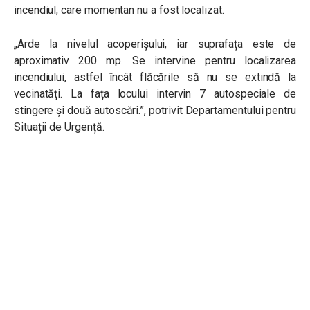
incendiul, care momentan nu a fost localizat.
„Arde la nivelul acoperișului, iar suprafața este de
aproximativ 200 mp. Se intervine pentru localizarea
incendiului, astfel încât flăcările să nu se extindă la
vecinatăți. La fața locului intervin 7 autospeciale de
stingere și două autoscări.”, potrivit Departamentului pentru
Situații de Urgență.