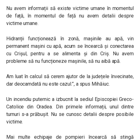
Nu avem informații să existe victime umane în momentul
de față, în momentul de față nu avem detalii despre
victime umane.
Hidranții funcționează în zonă, mașinile au apă, vin
permanent mașini cu apă, acum se încearcă și conectarea
cu Crișul, pentru a se alimenta și din Criș. Nu avem
probleme să nu funcționeze mașinile, să nu aibă apă.
Am luat în calcul să cerem ajutor de la județele învecinate,
dar deocamdată nu este cazul.”, a spus Mihăiuc.
Un incendiu puternic a izbucnit la sediul Episcopiei Greco-
Catolice din Oradea. Din primele informații, unul dintre
turnuri s-a prăbușit. Nu se cunosc detalii despre posibile
victime.
Mai multe echipaje de pompieri încearcă să stingă