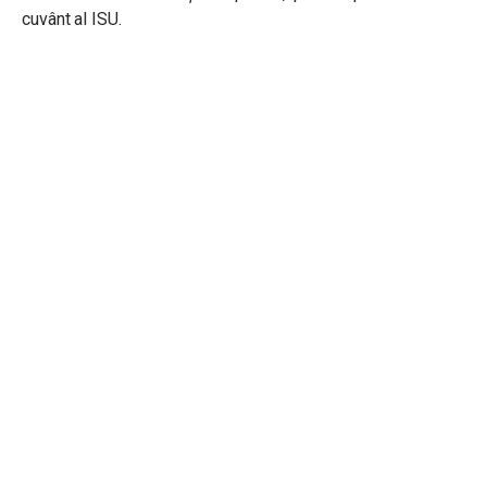
cuvânt al ISU.