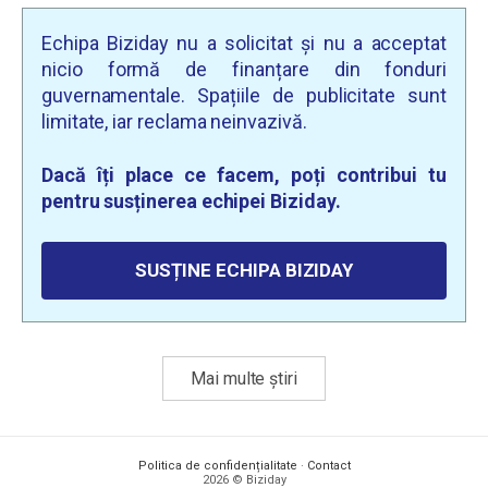
Echipa Biziday nu a solicitat și nu a acceptat
nicio formă de finanțare din fonduri
guvernamentale. Spațiile de publicitate sunt
limitate, iar reclama neinvazivă.
Dacă îți place ce facem, poți contribui tu
pentru susținerea echipei Biziday.
SUSȚINE ECHIPA BIZIDAY
Mai multe știri
Politica de confidențialitate
·
Contact
2026 © Biziday