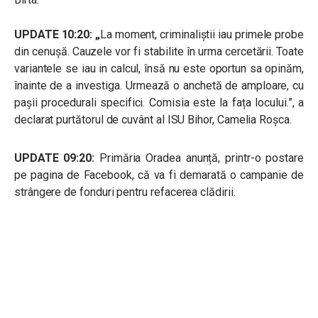
UPDATE 10:20: „
La moment, criminaliștii iau primele probe
din cenușă. Cauzele vor fi stabilite în urma cercetării. Toate
variantele se iau in calcul, însă nu este oportun sa opinăm,
înainte de a investiga. Urmează o anchetă de amploare, cu
pașii procedurali specifici. Comisia este la fața locului.”, a
declarat purtătorul de cuvânt al ISU Bihor, Camelia Roșca.
UPDATE 09:20:
Primăria Oradea anunță, printr-o postare
pe pagina de Facebook, că va fi demarată o campanie de
strângere de fonduri pentru refacerea clădirii.