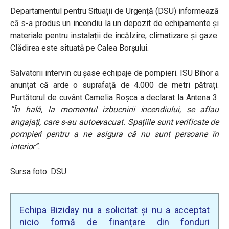
Departamentul pentru Situații de Urgență (DSU) informează
că s-a produs un incendiu la un depozit de echipamente și
materiale pentru instalații de încălzire, climatizare și gaze.
Clădirea este situată pe Calea Borșului.
Salvatorii intervin cu șase echipaje de pompieri. ISU Bihor a
anunțat că arde o suprafață de 4.000 de metri pătrați.
Purtătorul de cuvânt Camelia Roșca a declarat la Antena 3:
”În hală, la momentul izbucnirii incendiului, se aflau
angajați, care s-au autoevacuat. Spațiile sunt verificate de
pompieri pentru a ne asigura că nu sunt persoane în
interior”.
Sursa foto: DSU
Echipa Biziday nu a solicitat și nu a acceptat
nicio formă de finanțare din fonduri