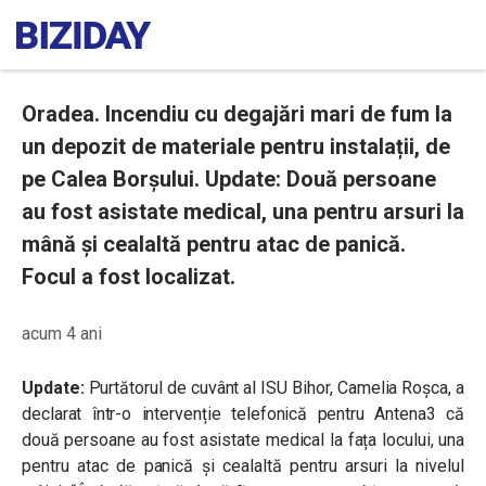
Oradea. Incendiu cu degajări mari de fum la
un depozit de materiale pentru instalații, de
pe Calea Borșului. Update: Două persoane
au fost asistate medical, una pentru arsuri la
mână și cealaltă pentru atac de panică.
Focul a fost localizat.
acum 4 ani
Update:
Purtătorul de cuvânt al ISU Bihor, Camelia Roșca, a
declarat într-o intervenție telefonică pentru Antena3 că
două persoane au fost asistate medical la fața locului, una
pentru atac de panică și cealaltă pentru arsuri la nivelul