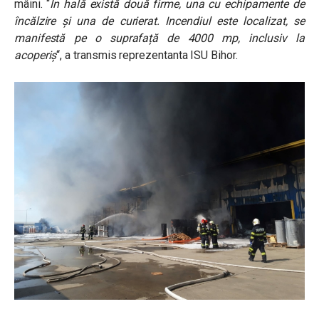
mâini. “
În hală există două firme, una cu echipamente de
încălzire și una de curierat. Incendiul este localizat, se
manifestă pe o suprafață de 4000 mp, inclusiv la
acoperiș
“, a transmis reprezentanta ISU Bihor.