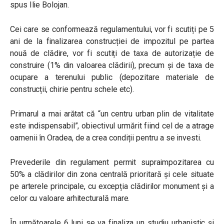
spus Ilie Bolojan.
Cei care se conformează regulamentului, vor fi scutiți pe 5
ani de la finalizarea construcției de impozitul pe partea
nouă de clădire, vor fi scutiți de taxa de autorizație de
construire (1% din valoarea clădirii), precum și de taxa de
ocupare a terenului public (depozitare materiale de
construcții, chirie pentru schele etc).
Primarul a mai arătat că “un centru urban plin de vitalitate
este indispensabil”, obiectivul urmărit fiind cel de a atrage
oamenii în Oradea, de a crea condiții pentru a se investi.
Prevederile din regulament permit supraimpozitarea cu
50% a clădirilor din zona centrală prioritară și cele situate
pe arterele principale, cu excepția clădirilor monument și a
celor cu valoare arhitecturală mare.
În următoarele 6 luni se va finaliza un studiu urbanistic și