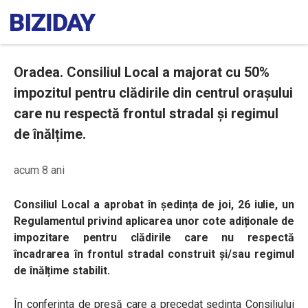
Oradea. Consiliul Local a majorat cu 50%
impozitul pentru clădirile din centrul orașului
care nu respectă frontul stradal și regimul
de înălțime.
acum 8 ani
Consiliul Local a aprobat în ședința de joi, 26 iulie, un
Regulamentul privind aplicarea unor cote adiționale de
impozitare pentru clădirile care nu respectă
încadrarea în frontul stradal construit și/sau regimul
de înălțime stabilit.
În conferința de presă care a precedat ședința Consiliului