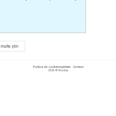
multe știri
Politica de confidențialitate
·
Contact
2026 © Biziday