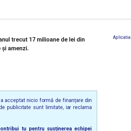
Aplicatia
anul trecut 17 milioane de lei din
 și amenzi.
u a acceptat nicio formă de finanțare din
e publicitate sunt limitate, iar reclama
ontribui tu pentru susținerea echipei