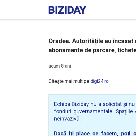
Oradea. Autoritățile au încasat 
abonamente de parcare, tichete
acum 8 ani
Citește mai mult pe
digi24.ro
Echipa Biziday nu a solicitat și n
fonduri guvernamentale. Spațiile d
neinvazivă.
Dacă îți place ce facem, poți c