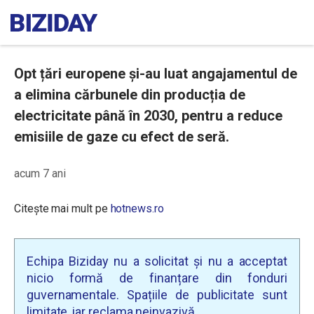
Opt țări europene și-au luat angajamentul de
a elimina cărbunele din producția de
electricitate până în 2030, pentru a reduce
emisiile de gaze cu efect de seră.
acum 7 ani
Citește mai mult pe
hotnews.ro
Echipa Biziday nu a solicitat și nu a acceptat
nicio formă de finanțare din fonduri
guvernamentale. Spațiile de publicitate sunt
limitate, iar reclama neinvazivă.