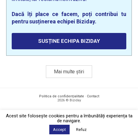
Dacă îți place ce facem, poți contribui tu
pentru susținerea echipei Biziday.
SUSȚINE ECHIPA BIZIDAY
Mai multe știri
Politica de confidențialitate
·
Contact
2026 © Biziday
Acest site foloseşte cookies pentru a îmbunătăți experiența ta
de navigare.
Accept
Refuz