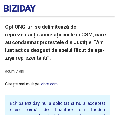
Opt ONG-uri se delimitează de
reprezentanții societății civile în CSM, care
au condamnat protestele din Justiție: “Am
luat act cu dezgust de apelul făcut de așa-
zișii reprezentanți”.
acum 7 ani
Citește mai mult pe
ziare.com
Echipa Biziday nu a solicitat și nu a acceptat
nicio formă de finanțare din fonduri