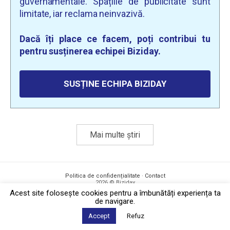
guvernamentale. Spațiile de publicitate sunt
limitate, iar reclama neinvazivă.
Dacă îți place ce facem, poți contribui tu
pentru susținerea echipei Biziday.
SUSȚINE ECHIPA BIZIDAY
Mai multe știri
Politica de confidențialitate
·
Contact
2026 © Biziday
Acest site foloseşte cookies pentru a îmbunătăți experiența ta
de navigare.
Accept
Refuz