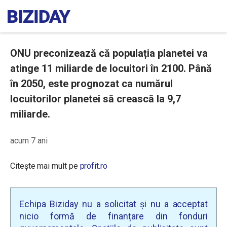
ONU preconizează că populația planetei va
atinge 11 miliarde de locuitori în 2100. Până
în 2050, este prognozat ca numărul
locuitorilor planetei să crească la 9,7
miliarde.
acum 7 ani
Citește mai mult pe
profit.ro
Echipa Biziday nu a solicitat și nu a acceptat
nicio formă de finanțare din fonduri