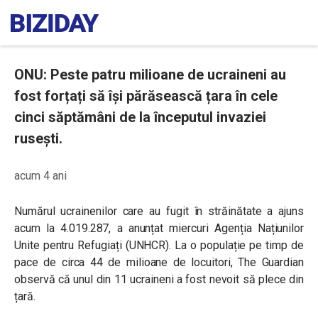
ONU: Peste patru milioane de ucraineni au
fost forțați să își părăsească țara în cele
cinci săptămâni de la începutul invaziei
rusești.
acum 4 ani
Numărul ucrainenilor care au fugit în străinătate a ajuns
acum la 4.019.287, a anunțat miercuri Agenția Națiunilor
Unite pentru Refugiați (UNHCR). La o populație pe timp de
pace de circa 44 de milioane de locuitori, The Guardian
observă că unul din 11 ucraineni a fost nevoit să plece din
țară.