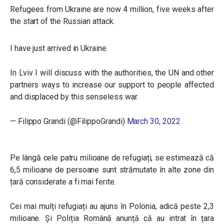
Refugees from Ukraine are now 4 million, five weeks after
the start of the Russian attack.
I have just arrived in Ukraine.
In Lviv I will discuss with the authorities, the UN and other
partners ways to increase our support to people affected
and displaced by this senseless war.
— Filippo Grandi (@FilippoGrandi)
March 30, 2022
Pe lângă cele patru milioane de refugiați, se estimează că
6,5 milioane de persoane sunt strămutate în alte zone din
țară considerate a fi mai ferite.
Cei mai mulți refugiați au ajuns în Polonia, adică peste 2,3
milioane. Și Poliția Română anunță că au intrat în țara