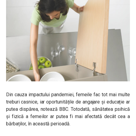
Din cauza impactului pandemiei, femeile fac tot mai multe
treburi casnice, iar oportunitățile de angajare și educație ar
putea dispărea, notează BBC. Totodată, sănătatea psihică
și fizică a femeilor ar putea fi mai afectată decât cea a
bărbaților, în această perioadă.