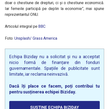
doar o chestiune de drepturi, ci și o chestiune economică.
Iar femeile participă pe deplin la economie”, mai spune
reprezentantul ONU.
Articolul integral pe
BBC
Foto:
Unsplash/ Grass America
Echipa Biziday nu a solicitat și nu a acceptat
nicio formă de finanțare din fonduri
guvernamentale. Spațiile de publicitate sunt
limitate, iar reclama neinvazivă.
Dacă îți place ce facem, poți contribui tu
pentru susținerea echipei Biziday.
SUSȚINE ECHIPA BIZIDAY