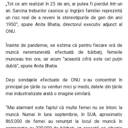
„Tot ce am realizat în 25 de ani, ar putea fi pierdut într-un
an. Sarcina treburilor casnice și îngrijirii familiei reprezintă
un risc real de a reveni la stereotipurile de gen din anii
1950”, spune Anita Bhatia, directorul executiv adjunct al
ONU.
Înainte de pandemie, se estima că pentru fiecare oră de
muncă neremunerată efectuată de bărbați, femeile
munceau trei ore, iar acum ”această cifră este cel puțin
dublă”, spune Anita Bhatia.
Deși sondajele efectuate de ONU s-au concentrat în
principal pe țările cu venituri mici și medii, datele din țările
mai industrializate arată o imagine similară.
“Mai alarmant este faptul că multe femei nu se întorc la
muncă. Numai în luna septembrie, în SUA, aproximativ
865.000 de femei au renunțat la locul de muncă în