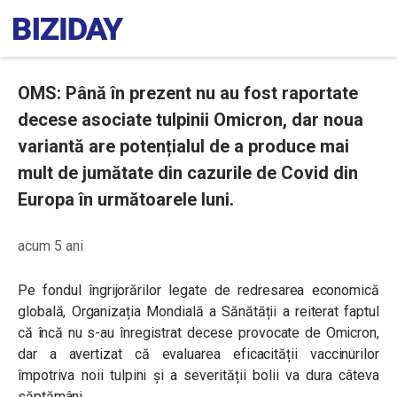
OMS: Până în prezent nu au fost raportate
decese asociate tulpinii Omicron, dar noua
variantă are potențialul de a produce mai
mult de jumătate din cazurile de Covid din
Europa în următoarele luni.
acum 5 ani
Pe fondul îngrijorărilor legate de redresarea economică
globală, Organizația Mondială a Sănătății a reiterat faptul
că încă nu s-au înregistrat decese provocate de Omicron,
dar a avertizat că evaluarea eficacității vaccinurilor
împotriva noii tulpini și a severității bolii va dura câteva
săptămâni.