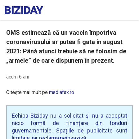
OMS estimează că un vaccin împotriva
coronavirusului ar putea fi gata în august
2021: Până atunci trebuie să ne folosim de
„armele” de care dispunem în prezent.
acum 6 ani
Citește mai mult pe
mediafax.ro
Echipa Biziday nu a solicitat și nu a acceptat
nicio formă de finanțare din fonduri
guvernamentale. Spațiile de publicitate sunt
limitate, iar reclama neinvazivă.