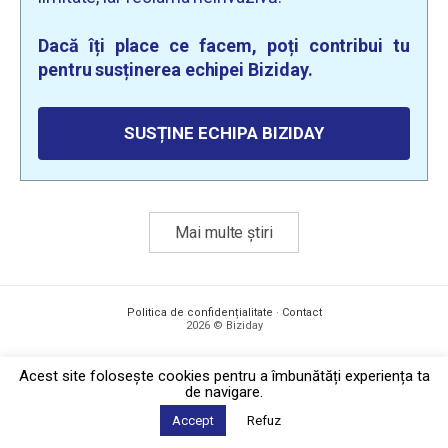
Dacă îți place ce facem, poți contribui tu
pentru susținerea echipei Biziday.
SUSȚINE ECHIPA BIZIDAY
Mai multe știri
Politica de confidențialitate
·
Contact
2026 © Biziday
Acest site foloseşte cookies pentru a îmbunătăți experiența ta
de navigare.
Accept
Refuz