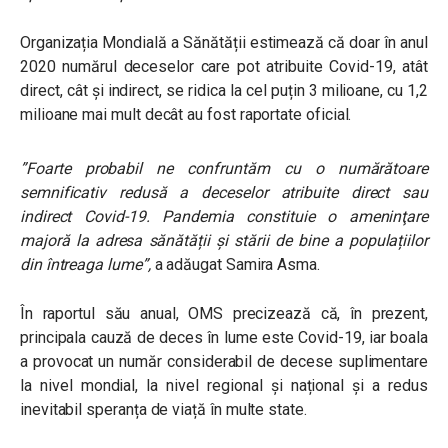
Organizația Mondială a Sănătății estimează că doar în anul
2020 numărul deceselor care pot atribuite Covid-19, atât
direct, cât și indirect, se ridica la cel puțin 3 milioane, cu 1,2
milioane mai mult decât au fost raportate oficial.
”Foarte probabil ne confruntăm cu o numărătoare
semnificativ redusă a deceselor atribuite direct sau
indirect Covid-19. Pandemia constituie o ameninţare
majoră la adresa sănătății și stării de bine a populațiilor
din întreaga lume
”,
a adăugat Samira Asma.
În raportul său anual, OMS precizează că, în prezent,
principala cauză de deces în lume este Covid-19, iar boala
a provocat un număr considerabil de decese suplimentare
la nivel mondial, la nivel regional și național și a redus
inevitabil speranța de viață în multe state.