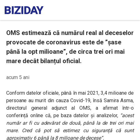
OMS estimează că numărul real al deceselor
provocate de coronavirus este de ”șase
până la opt milioane”, de circa trei ori mai
mare decât bilanțul oficial.
acum 5 ani
Conform datelor oficiale, până în mai 2021, 3,4 milioane de
persoane au murit din cauza Covid-19, însă Samira Asma,
directorul general adjunct al OMS, a afirmat într-o
conferință online că, pe baza datelor și analizelor,
“
acest
număr ar fi cu adevărat de două, până la de trei ori mai
mare. Cred că pot să estimez cu siguranță că sunt
aproximativ 6 până la 8 milioane de decese
“.