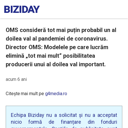
OMS consideră tot mai puțin probabil un al
doilea val al pandemiei de coronavirus.
Director OMS: Modelele pe care lucrăm
elimină „tot mai mult” posibilitatea
producerii unui al doilea val important.
acum 6 ani
Citește mai mult pe
g4media.ro
Echipa Biziday nu a solicitat și nu a acceptat
nicio formă de finanțare din fonduri