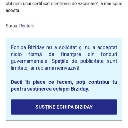
obținerii unui certificat electronic de vaccinare”, a mai spus
acesta.
Sursa:
Reuters
Echipa Biziday nu a solicitat și nu a acceptat
nicio formă de finanțare din fonduri
guvernamentale. Spațiile de publicitate sunt
limitate, iar reclama neinvazivă.
Dacă îți place ce facem, poți contribui tu
pentru susținerea echipei Biziday.
SUSȚINE ECHIPA BIZIDAY