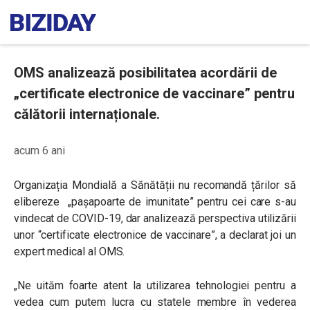
OMS analizează posibilitatea acordării de
„certificate electronice de vaccinare” pentru
călătorii internaționale.
acum 6 ani
Organizația Mondială a Sănătății nu recomandă țărilor să
elibereze „pașapoarte de imunitate” pentru cei care s-au
vindecat de COVID-19, dar analizează perspectiva utilizării
unor “certificate electronice de vaccinare”, a declarat joi un
expert medical al OMS.
„Ne uităm foarte atent la utilizarea tehnologiei pentru a
vedea cum putem lucra cu statele membre în vederea