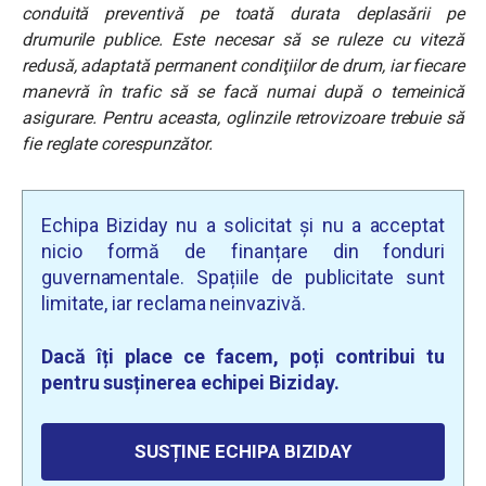
conduită preventivă pe toată durata deplasării pe
drumurile publice. Este necesar să se ruleze cu viteză
redusă, adaptată permanent condiţiilor de drum, iar fiecare
manevră în trafic să se facă numai după o temeinică
asigurare. Pentru aceasta, oglinzile retrovizoare trebuie să
fie reglate corespunzător.
Echipa Biziday nu a solicitat și nu a acceptat
nicio formă de finanțare din fonduri
guvernamentale. Spațiile de publicitate sunt
limitate, iar reclama neinvazivă.
Dacă îți place ce facem, poți contribui tu
pentru susținerea echipei Biziday.
SUSȚINE ECHIPA BIZIDAY