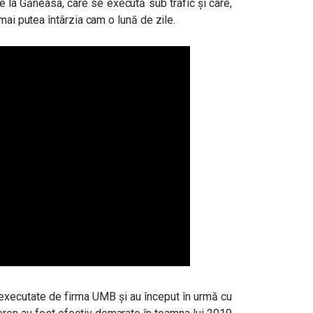
de la Găneasa, care se execută sub trafic și care,
mai putea întârzia cam o lună de zile.
t executate de firma UMB și au început în urmă cu