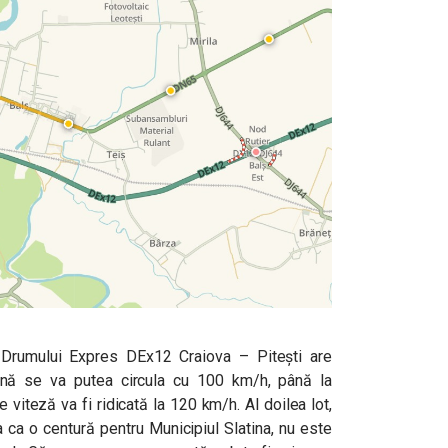
l Drumului Expres DEx12 Craiova – Pitești are
onă se va putea circula cu 100 km/h, până la
 viteză va fi ridicată la 120 km/h. Al doilea lot,
a ca o centură pentru Municipiul Slatina, nu este