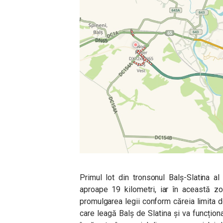
Primul lot din tronsonul Balș-Slatina a
aproape 19 kilometri, iar în această z
promulgarea legii conform căreia limita de
care leagă Balș de Slatina și va funcțion