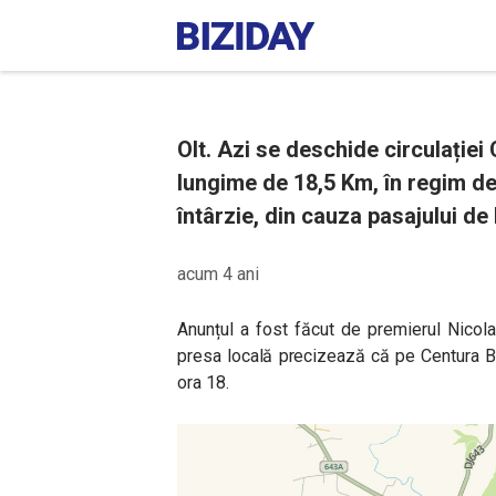
Olt. Azi se deschide circulației
lungime de 18,5 Km, în regim de
întârzie, din cauza pasajului de
acum 4 ani
Anunțul a fost făcut de premierul Nicola
presa locală precizează că pe Centura Ba
ora 18.