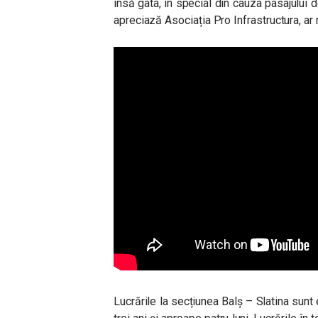
însă gata, în special din cauza pasajului 
apreciază Asociația Pro Infrastructura, ar 
Lucrările la secțiunea Balș – Slatina sun