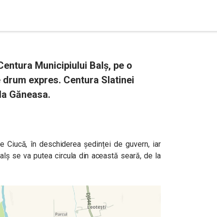
 Centura Municipiului Balș, pe o
 drum expres. Centura Slatinei
 la Găneasa.
e Ciucă, în deschiderea ședinței de guvern, iar
lș se va putea circula din această seară, de la