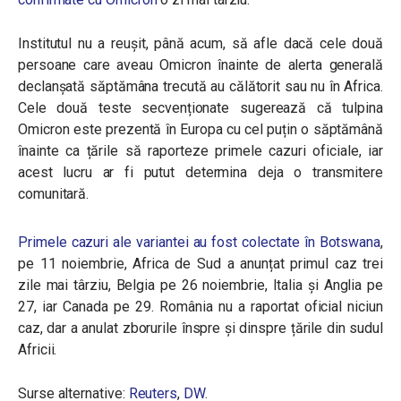
Institutul nu a reușit, până acum, să afle dacă cele două
persoane care aveau Omicron înainte de alerta generală
declanșată săptămâna trecută au călătorit sau nu în Africa.
Cele două teste secvenționate sugerează că tulpina
Omicron este prezentă în Europa cu cel puțin o săptămână
înainte ca țările să raporteze primele cazuri oficiale, iar
acest lucru ar fi putut determina deja o transmitere
comunitară.
Primele cazuri ale variantei au fost colectate în Botswana
,
pe 11 noiembrie, Africa de Sud a anunțat primul caz trei
zile mai târziu, Belgia pe 26 noiembrie, Italia și Anglia pe
27, iar Canada pe 29. România nu a raportat oficial niciun
caz, dar a anulat zborurile înspre și dinspre țările din sudul
Africii.
Surse alternative:
Reuters
,
DW
.