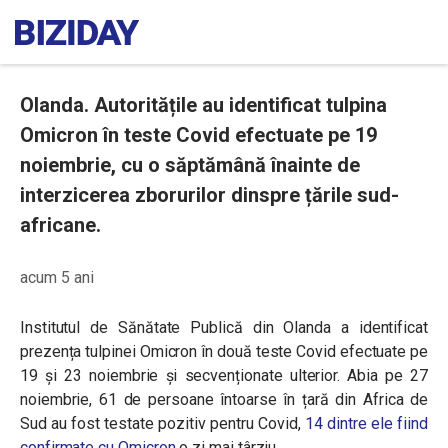
Olanda. Autoritățile au identificat tulpina
Omicron în teste Covid efectuate pe 19
noiembrie, cu o săptămână înainte de
interzicerea zborurilor dinspre țările sud-
africane.
acum 5 ani
Institutul de Sănătate Publică din Olanda a identificat
prezența tulpinei Omicron în două teste Covid efectuate pe
19 și 23 noiembrie și secvenționate ulterior. Abia pe 27
noiembrie, 61 de persoane întoarse în țară din Africa de
Sud au fost testate pozitiv pentru Covid,
14 dintre ele fiind
confirmate cu Omicron
o zi mai târziu.