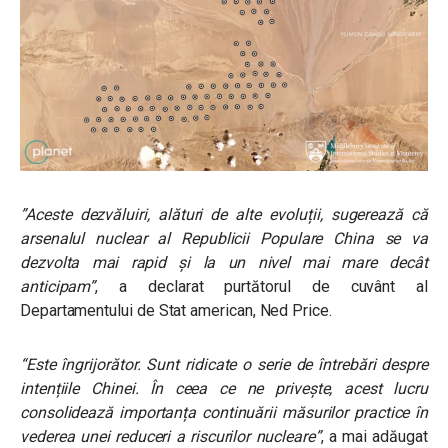
”Aceste dezvăluiri, alături de alte evoluții, sugerează că
arsenalul nuclear al Republicii Populare China se va
dezvolta mai rapid și la un nivel mai mare decât
anticipam”
, a declarat purtătorul de cuvânt al
Departamentului de Stat american, Ned Price.
“Este îngrijorător. Sunt ridicate o serie de întrebări despre
intențiile Chinei. În ceea ce ne priveşte, acest lucru
consolidează importanța continuării măsurilor practice în
vederea unei reduceri a riscurilor nucleare”
, a mai adăugat