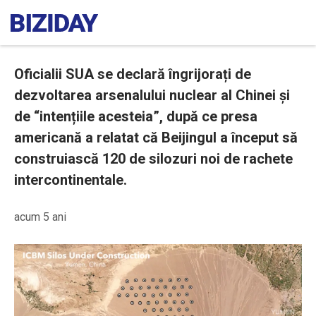
Oficialii SUA se declară îngrijorați de
dezvoltarea arsenalului nuclear al Chinei și
de “intențiile acesteia”, după ce presa
americană a relatat că Beijingul a început să
construiască 120 de silozuri noi de rachete
intercontinentale.
acum 5 ani