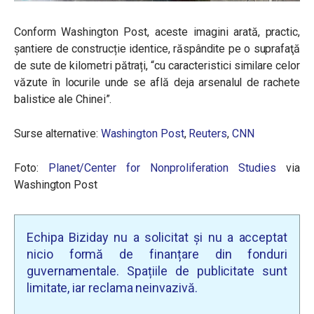
Conform Washington Post, aceste imagini arată, practic,
șantiere de construcție identice, răspândite pe o suprafaţă
de sute de kilometri pătrați, “cu caracteristici similare celor
văzute în locurile unde se află deja arsenalul de rachete
balistice ale Chinei”.
Surse alternative:
Washington Post
,
Reuters
,
CNN
Foto:
Planet/Center for Nonproliferation Studies
via
Washington Post
Echipa Biziday nu a solicitat și nu a acceptat
nicio formă de finanțare din fonduri
guvernamentale. Spațiile de publicitate sunt
limitate, iar reclama neinvazivă.