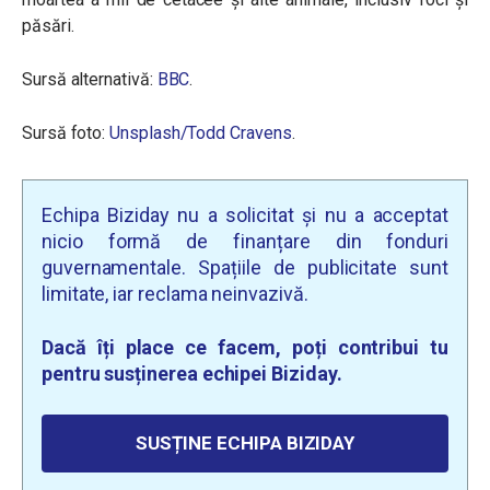
păsări.
Sursă alternativă:
BBC
.
Sursă foto:
Unsplash/Todd Cravens
.
Echipa Biziday nu a solicitat și nu a acceptat
nicio formă de finanțare din fonduri
guvernamentale. Spațiile de publicitate sunt
limitate, iar reclama neinvazivă.
Dacă îți place ce facem, poți contribui tu
pentru susținerea echipei Biziday.
SUSȚINE ECHIPA BIZIDAY