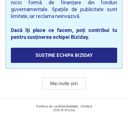
nicio formă de finanțare din fonduri
guvernamentale. Spațiile de publicitate sunt
limitate, iar reclama neinvazivă.
Dacă îți place ce facem, poți contribui tu
pentru susținerea echipei Biziday.
SUSȚINE ECHIPA BIZIDAY
Mai multe știri
Politica de confidențialitate
·
Contact
2026 © Biziday