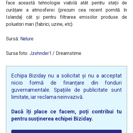
face această tehnologie viabilă atât pentru stații de
curățare a atmosferei (precum cea recent pornită în
Islanda) cât și pentru filtrarea emisiilor produse de
poluatori mari (fabrici, uzine, etc).
Sursă:
Nature
Sursa foto:
Jzehnder1
/
Dreamstime
Echipa Biziday nu a solicitat și nu a acceptat
nicio formă de finanțare din fonduri
guvernamentale. Spațiile de publicitate sunt
limitate, iar reclama neinvazivă.
Dacă îți place ce facem, poți contribui tu
pentru susținerea echipei Biziday.