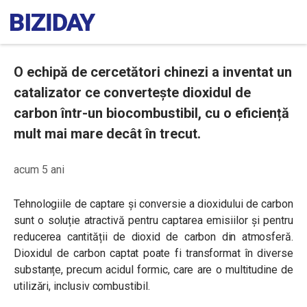
O echipă de cercetători chinezi a inventat un
catalizator ce convertește dioxidul de
carbon într-un biocombustibil, cu o eficiență
mult mai mare decât în trecut.
acum 5 ani
Tehnologiile de captare și conversie a dioxidului de carbon
sunt o soluție atractivă pentru captarea emisiilor și pentru
reducerea cantității de dioxid de carbon din atmosferă.
Dioxidul de carbon captat poate fi transformat în diverse
substanțe, precum acidul formic, care are o multitudine de
utilizări, inclusiv combustibil.