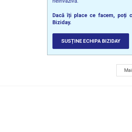
neinvazivă.
Dacă îți place ce facem, poți c
Biziday.
SUSȚINE ECHIPA BIZIDAY
Mai 