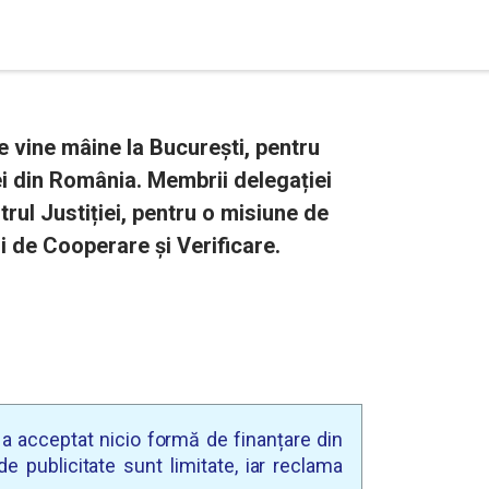
 vine mâine la București, pentru
iei din România. Membrii delegației
rul Justiției, pentru o misiune de
 de Cooperare și Verificare.
u a acceptat nicio formă de finanțare din
e publicitate sunt limitate, iar reclama