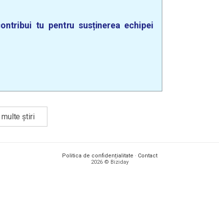
ontribui tu pentru susținerea echipei
multe știri
Politica de confidențialitate
·
Contact
2026 © Biziday