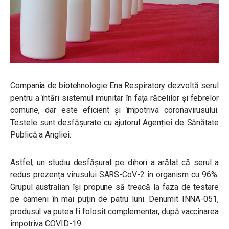
Compania de biotehnologie Ena Respiratory dezvoltă serul
pentru a întări sistemul imunitar în fața răcelilor și febrelor
comune, dar este eficient și împotriva coronavirusului.
Testele sunt desfășurate cu ajutorul Agenției de Sănătate
Publică a Angliei.
Astfel, un studiu desfășurat pe dihori a arătat că serul a
redus prezența virusului SARS-CoV-2 în organism cu 96%.
Grupul australian își propune să treacă la faza de testare
pe oameni în mai puțin de patru luni. Denumit INNA-051,
produsul va putea fi folosit complementar, după vaccinarea
împotriva COVID-19.