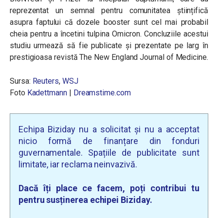
reprezentat un semnal pentru comunitatea științifică
asupra faptului că dozele booster sunt cel mai probabil
cheia pentru a încetini tulpina Omicron. Concluziile acestui
studiu urmează să fie publicate și prezentate pe larg în
prestigioasa revistă The New England Journal of Medicine.
Sursa:
Reuters
,
WSJ
Foto
Kadettmann
|
Dreamstime.com
Echipa Biziday nu a solicitat și nu a acceptat
nicio formă de finanțare din fonduri
guvernamentale. Spațiile de publicitate sunt
limitate, iar reclama neinvazivă.
Dacă îți place ce facem, poți contribui tu
pentru susținerea echipei Biziday.