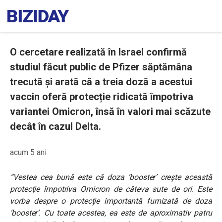
O cercetare realizată în Israel confirmă
studiul făcut public de Pfizer săptămâna
trecută și arată că a treia doză a acestui
vaccin oferă protecție ridicată împotriva
variantei Omicron, însă în valori mai scăzute
decât în cazul Delta.
acum 5 ani
“Vestea cea bună este că doza ‘booster’ crește această
protecţie împotriva Omicron de câteva sute de ori. Este
vorba despre o protecție importantă furnizată de doza
‘booster’. Cu toate acestea, ea este de aproximativ patru