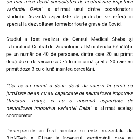
ori mai mică decât capacitatea de neutralizare împotriva
variantei Delta”
, a afirmat unul dintre coordonatorii
studiului. Această capacitate de protecție se referă în
special la dezvoltarea formelor foarte grave de Covid.
Studiul a fost realizat de Centrul Medical Sheba și
Laboratorul Central de Virusologie al Ministerului Sănătății,
pe un număr de 40 de persoane, dintre care 20 au primit
două doze de vaccin cu 5-6 luni în urmă și alte 20 care au
primit doza 3 cu o lună înaintea cercetării.
“Cei ce au primit a doua doză de vaccin în urmă cu
jumătate de an nu au capacitate de neutralizare împotriva
Omicron. Totuși, ei au o anumită capacitate de
neutralizare împotriva variantei Delta”
, a afirmat același
coordonator.
Descoperirile au fost similare cu cele prezentate de
BioNTech și Pfizer la începutul săptămânii, care au