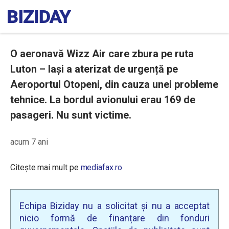
O aeronavă Wizz Air care zbura pe ruta
Luton – Iaşi a aterizat de urgență pe
Aeroportul Otopeni, din cauza unei probleme
tehnice. La bordul avionului erau 169 de
pasageri. Nu sunt victime.
acum 7 ani
Citește mai mult pe
mediafax.ro
Echipa Biziday nu a solicitat și nu a acceptat
nicio formă de finanțare din fonduri