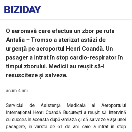
O aeronavă care efectua un zbor pe ruta
Antalia – Tromso a aterizat astăzi de
urgență pe aeroportul Henri Coandă. Un
pasager a intrat în stop cardio-respirator în
timpul zborului. Medicii au reușit să-l
resusciteze și salveze.
acum 4 ani
Serviciul de Asistență Medicală al Aeroportului
Internațional Henri Coandă București a reușit să intervină
cu succes în această după-amiază și să salveze viața unei
pasagere, în vârstă de 61 de ani, care a intrat în stop