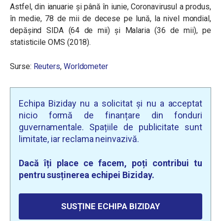
Astfel, din ianuarie și până în iunie, Coronavirusul a produs,
în medie, 78 de mii de decese pe lună, la nivel mondial,
depășind SIDA (64 de mii) și Malaria (36 de mii), pe
statisticile OMS (2018).
Surse:
Reuters
,
Worldometer
Echipa Biziday nu a solicitat și nu a acceptat
nicio formă de finanțare din fonduri
guvernamentale. Spațiile de publicitate sunt
limitate, iar reclama neinvazivă.
Dacă îți place ce facem, poți contribui tu
pentru susținerea echipei Biziday.
SUSȚINE ECHIPA BIZIDAY