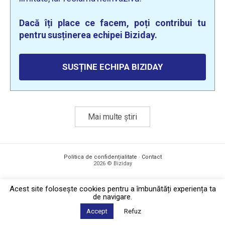
Dacă îți place ce facem, poți contribui tu
pentru susținerea echipei Biziday.
SUSȚINE ECHIPA BIZIDAY
Mai multe știri
Politica de confidențialitate
·
Contact
2026 © Biziday
Acest site foloseşte cookies pentru a îmbunătăți experiența ta
de navigare.
Accept
Refuz