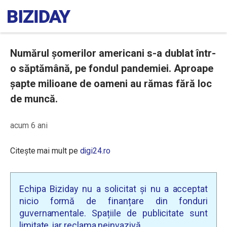
Numărul șomerilor americani s-a dublat într-
o săptămână, pe fondul pandemiei. Aproape
șapte milioane de oameni au rămas fără loc
de muncă.
acum 6 ani
Citește mai mult pe
digi24.ro
Echipa Biziday nu a solicitat și nu a acceptat
nicio formă de finanțare din fonduri
guvernamentale. Spațiile de publicitate sunt
limitate, iar reclama neinvazivă.