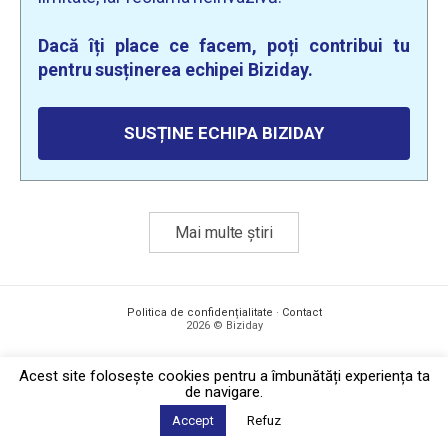
Dacă îți place ce facem, poți contribui tu
pentru susținerea echipei Biziday.
SUSȚINE ECHIPA BIZIDAY
Mai multe știri
Politica de confidențialitate
·
Contact
2026 © Biziday
Acest site foloseşte cookies pentru a îmbunătăți experiența ta
de navigare.
Accept
Refuz