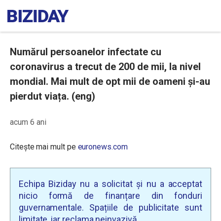
Numărul persoanelor infectate cu
coronavirus a trecut de 200 de mii, la nivel
mondial. Mai mult de opt mii de oameni și-au
pierdut viața. (eng)
acum 6 ani
Citește mai mult pe
euronews.com
Echipa Biziday nu a solicitat și nu a acceptat
nicio formă de finanțare din fonduri
guvernamentale. Spațiile de publicitate sunt
limitate, iar reclama neinvazivă.