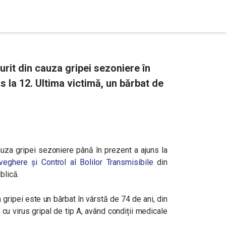
rit din cauza gripei sezoniere în
 la 12. Ultima victimă, un bărbat de
uza gripei sezoniere până în prezent a ajuns la
veghere și Control al Bolilor Transmisibile
din
blică.
gripei este un bărbat în vârstă de 74 de ani, din
 cu virus gripal de tip A, având condiții medicale