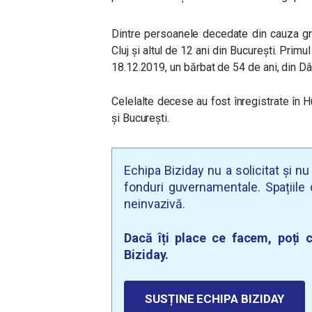
Dintre persoanele decedate din cauza gri
Cluj și altul de 12 ani din București. Primu
18.12.2019, un bărbat de 54 de ani, din D
Celelalte decese au fost înregistrate în 
și București.
Echipa Biziday nu a solicitat și n
fonduri guvernamentale. Spațiile d
neinvazivă.
Dacă îți place ce facem, poți c
Biziday.
SUSȚINE ECHIPA BIZIDAY