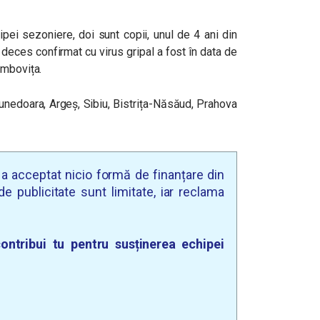
pei sezoniere, doi sunt copii, unul de 4 ani din
l deces confirmat cu virus gripal a fost în data de
âmbovița.
Hunedoara, Argeș, Sibiu, Bistrița-Năsăud, Prahova
u a acceptat nicio formă de finanțare din
e publicitate sunt limitate, iar reclama
ontribui tu pentru susținerea echipei