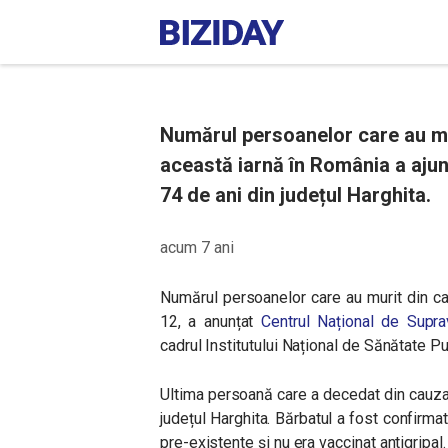
Numărul persoanelor care au mu
această iarnă în România a ajuns
74 de ani din județul Harghita.
acum 7 ani
Numărul persoanelor care au murit din ca
12, a anunțat
Centrul Național de Supra
cadrul Institutului Național de Sănătate Pu
Ultima persoană care a decedat din cauza 
județul Harghita. Bărbatul a fost confirmat
pre-existente și nu era vaccinat antigripal.