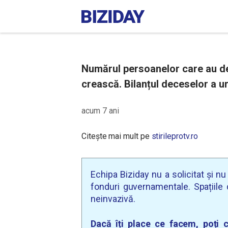
Numărul persoanelor care au de
crească. Bilanțul deceselor a ur
acum 7 ani
Citește mai mult pe
stirileprotv.ro
Echipa Biziday nu a solicitat și n
fonduri guvernamentale. Spațiile d
neinvazivă.
Dacă îți place ce facem, poți c