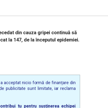
cedat din cauza gripei continuă să
cat la 147, de la începutul epidemiei.
u a acceptat nicio formă de finanțare din
e publicitate sunt limitate, iar reclama
ontribui tu pentru susținerea echipei