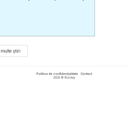
multe știri
Politica de confidențialitate
·
Contact
2026 © Biziday