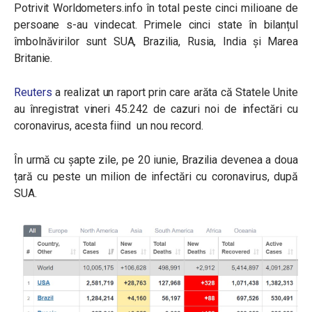
Potrivit Worldometers.info în total peste cinci milioane de
persoane s-au vindecat. Primele cinci state în bilanțul
îmbolnăvirilor sunt SUA, Brazilia, Rusia, India și Marea
Britanie.
Reuters
a realizat un raport prin care arăta că Statele Unite
au înregistrat vineri 45.242 de cazuri noi de infectări cu
coronavirus, acesta fiind un nou record.
În urmă cu șapte zile, pe 20 iunie, Brazilia devenea a doua
țară cu peste un milion de infectări cu coronavirus, după
SUA.