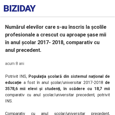
Numărul elevilor care s-au înscris la școlile
profesionale a crescut cu aproape șase mii
în anul școlar 2017- 2018, comparativ cu
anul precedent.
acum 8 ani
Potrivit INS,
Populaţia şcolară din sistemul național de
educație
a fost în anul şcolar/universitar 2017-2018
de
3578,6 mii elevi şi studenți, în scădere cu 18,7 mii
comparativ cu anul şcolar/universitar precedent, potrivit
INS.
Comparativ cu anul şcolar/universitar precedent,