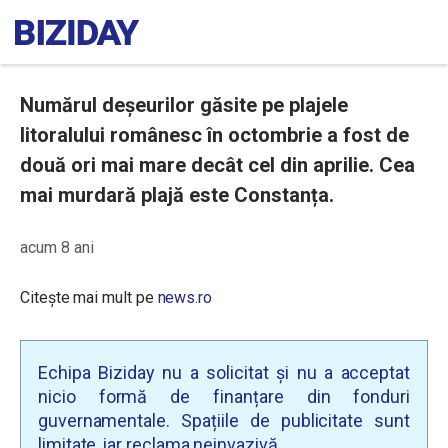
Numărul deșeurilor găsite pe plajele
litoralului românesc în octombrie a fost de
două ori mai mare decât cel din aprilie. Cea
mai murdară plajă este Constanța.
acum 8 ani
Citește mai mult pe
news.ro
Echipa Biziday nu a solicitat și nu a acceptat
nicio formă de finanțare din fonduri
guvernamentale. Spațiile de publicitate sunt
limitate, iar reclama neinvazivă.