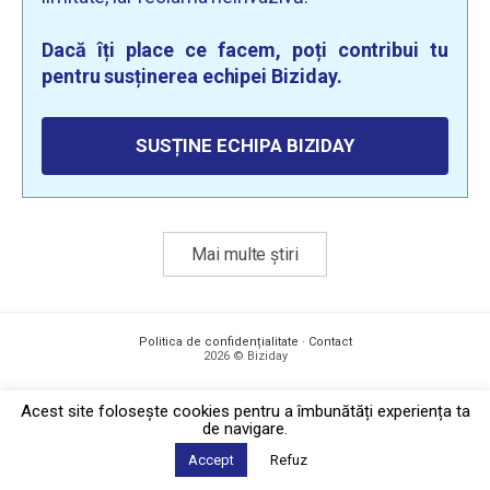
Dacă îți place ce facem, poți contribui tu
pentru susținerea echipei Biziday.
SUSȚINE ECHIPA BIZIDAY
Mai multe știri
Politica de confidențialitate
·
Contact
2026 © Biziday
Acest site foloseşte cookies pentru a îmbunătăți experiența ta
de navigare.
Accept
Refuz