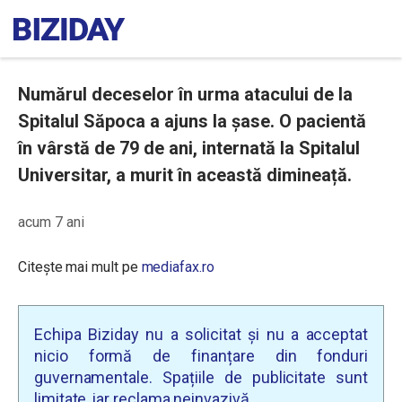
Numărul deceselor în urma atacului de la
Spitalul Săpoca a ajuns la șase. O pacientă
în vârstă de 79 de ani, internată la Spitalul
Universitar, a murit în această dimineață.
acum 7 ani
Citește mai mult pe
mediafax.ro
Echipa Biziday nu a solicitat și nu a acceptat
nicio formă de finanțare din fonduri
guvernamentale. Spațiile de publicitate sunt
limitate, iar reclama neinvazivă.