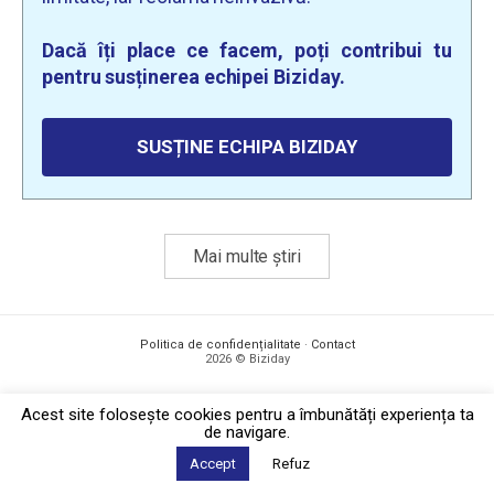
Dacă îți place ce facem, poți contribui tu
pentru susținerea echipei Biziday.
SUSȚINE ECHIPA BIZIDAY
Mai multe știri
Politica de confidențialitate
·
Contact
2026 © Biziday
Acest site foloseşte cookies pentru a îmbunătăți experiența ta
de navigare.
Accept
Refuz