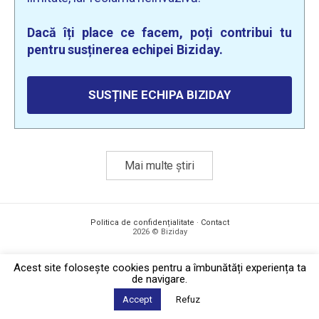
Dacă îți place ce facem, poți contribui tu
pentru susținerea echipei Biziday.
SUSȚINE ECHIPA BIZIDAY
Mai multe știri
Politica de confidențialitate
·
Contact
2026 © Biziday
Acest site foloseşte cookies pentru a îmbunătăți experiența ta
de navigare.
Accept
Refuz