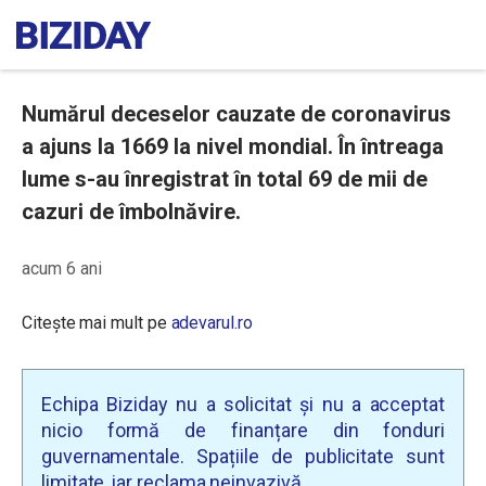
Numărul deceselor cauzate de coronavirus
a ajuns la 1669 la nivel mondial. În întreaga
lume s-au înregistrat în total 69 de mii de
cazuri de îmbolnăvire.
acum 6 ani
Citește mai mult pe
adevarul.ro
Echipa Biziday nu a solicitat și nu a acceptat
nicio formă de finanțare din fonduri
guvernamentale. Spațiile de publicitate sunt
limitate, iar reclama neinvazivă.