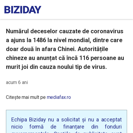
Numărul deceselor cauzate de coronavirus
a ajuns la 1486 la nivel mondial, dintre care
doar două în afara Chinei. Autoritățile
chineze au anunțat că încă 116 persoane au
murit joi din cauza noului tip de virus.
acum 6 ani
Citește mai mult pe
mediafax.ro
Echipa Biziday nu a solicitat și nu a acceptat
nicio formă de finanțare din fonduri