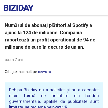
Numărul de abonaţi plătitori ai Spotify a
ajuns la 124 de milioane. Compania
raportează un profit operaţional de 94 de
milioane de euro în decurs de un an.
acum 7 ani
Citește mai mult pe
news.ro
Echipa Biziday nu a solicitat și nu a acceptat
nicio formă de finanțare din fonduri
guvernamentale. Spațiile de publicitate sunt
limitate, iar reclama neinvazivă.