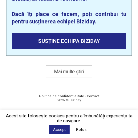
Dacă îți place ce facem, poți contribui tu
pentru susținerea echipei Biziday.
SUSȚINE ECHIPA BIZIDAY
Mai multe știri
Politica de confidențialitate
·
Contact
2026 © Biziday
Acest site foloseşte cookies pentru a îmbunătăți experiența ta
de navigare.
Accept
Refuz