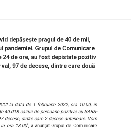
vid depășește pragul de 40 de mii,
tul pandemiei. Grupul de Comunicare
e 24 de ore, au fost depistate pozitiv
erval, 97 de decese, dintre care două
CCI la data de 1 februarie 2022, ora 10.00, în
rate 40.018 cazuri de persoane pozitive cu SARS-
7 decese, dintre care 2 decese anterioare. Vom
e la ora 13.00
“, a anunțat Grupul de Comunicare