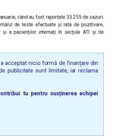
anuarie, când au fost raportate 35.255 de cazuri.
numărul de teste efectuate și rata de pozitivare,
și a pacienților internați în secțiile ATI și de
u a acceptat nicio formă de finanțare din
e publicitate sunt limitate, iar reclama
ontribui tu pentru susținerea echipei