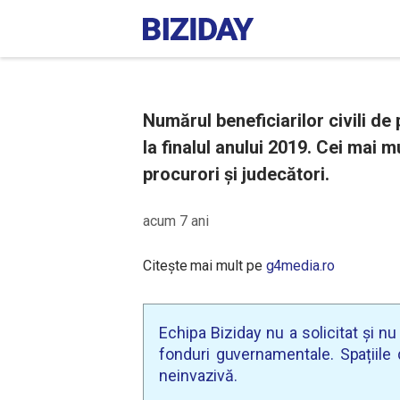
Numărul beneficiarilor civili de
la finalul anului 2019. Cei mai m
procurori și judecători.
acum 7 ani
Citește mai mult pe
g4media.ro
Echipa Biziday nu a solicitat și n
fonduri guvernamentale. Spațiile d
neinvazivă.