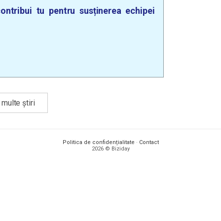
ontribui tu pentru susținerea echipei
multe știri
Politica de confidențialitate
·
Contact
2026 © Biziday