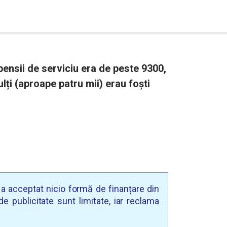
 pensii de serviciu era de peste 9300,
ulți (aproape patru mii) erau foști
u a acceptat nicio formă de finanțare din
e publicitate sunt limitate, iar reclama