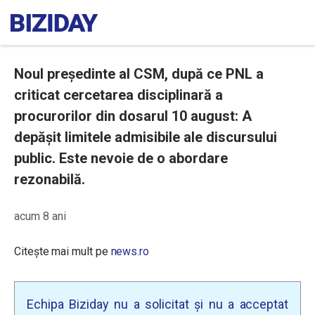
Noul președinte al CSM, după ce PNL a
criticat cercetarea disciplinară a
procurorilor din dosarul 10 august: A
depășit limitele admisibile ale discursului
public. Este nevoie de o abordare
rezonabilă.
acum 8 ani
Citește mai mult pe
news.ro
Echipa Biziday nu a solicitat și nu a acceptat