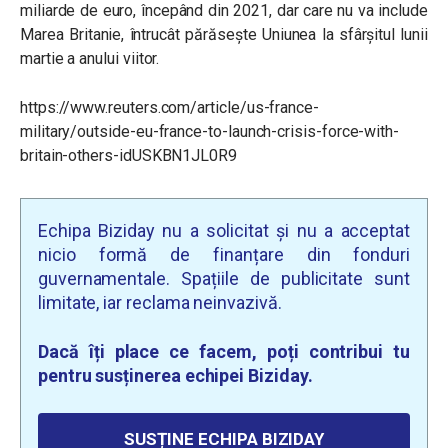
miliarde de euro, începând din 2021, dar care nu va include
Marea Britanie, întrucât părăsește Uniunea la sfârșitul lunii
martie a anului viitor.
https://www.reuters.com/article/us-france-
military/outside-eu-france-to-launch-crisis-force-with-
britain-others-idUSKBN1JL0R9
Echipa Biziday nu a solicitat și nu a acceptat
nicio formă de finanțare din fonduri
guvernamentale. Spațiile de publicitate sunt
limitate, iar reclama neinvazivă.
Dacă îți place ce facem, poți contribui tu
pentru susținerea echipei Biziday.
SUSȚINE ECHIPA BIZIDAY