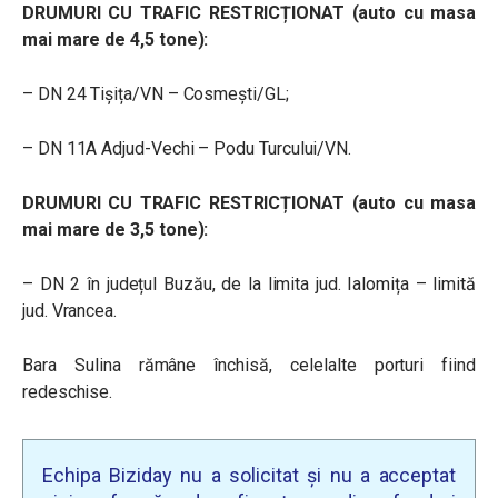
DRUMURI CU TRAFIC RESTRICȚIONAT (auto cu masa
mai mare de 4,5 tone):
– DN 24 Tișița/VN – Cosmești/GL;
– DN 11A Adjud-Vechi – Podu Turcului/VN.
DRUMURI CU TRAFIC RESTRICȚIONAT (auto cu masa
mai mare de 3,5 tone):
– DN 2 în județul Buzău, de la limita jud. Ialomița – limită
jud. Vrancea.
Bara Sulina rămâne închisă, celelalte porturi fiind
redeschise.
Echipa Biziday nu a solicitat și nu a acceptat