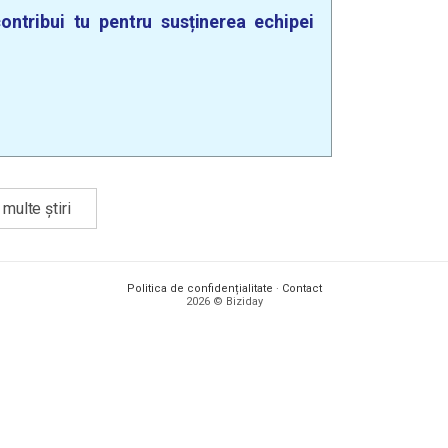
ontribui tu pentru susținerea echipei
multe știri
Politica de confidențialitate
·
Contact
2026 © Biziday