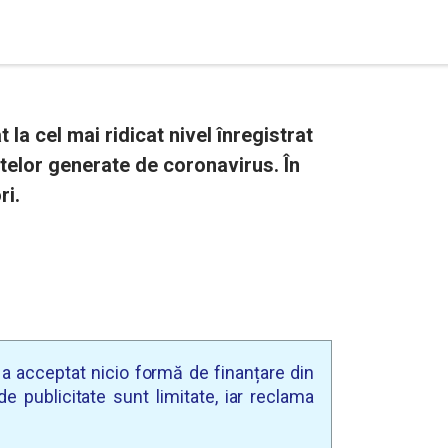
la cel mai ridicat nivel înregistrat
telor generate de coronavirus. În
ri.
u a acceptat nicio formă de finanțare din
e publicitate sunt limitate, iar reclama