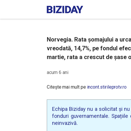
Norvegia. Rata șomajului a urcat 
vreodată, 14,7%, pe fondul efec
martie, rata a crescut de șase o
acum 6 ani
Citește mai mult pe
incont.stirileprotv.ro
Echipa Biziday nu a solicitat și n
fonduri guvernamentale. Spațiile d
neinvazivă.