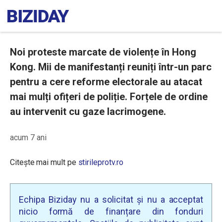
Noi proteste marcate de violențe în Hong
Kong. Mii de manifestanți reuniți într-un parc
pentru a cere reforme electorale au atacat
mai mulți ofițeri de poliție. Forțele de ordine
au intervenit cu gaze lacrimogene.
acum 7 ani
Citește mai mult pe
stirileprotv.ro
Echipa Biziday nu a solicitat și nu a acceptat
nicio formă de finanțare din fonduri